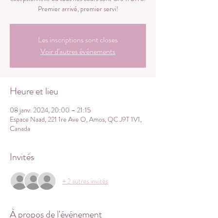
Premier arrivé, premier servi!
Les inscriptions sont closes
Voir d'autres événements
Heure et lieu
08 janv. 2024, 20:00 – 21:15
Espace Naad, 221 1re Ave O, Amos, QC J9T 1V1,
Canada
Invités
+ 2 autres invités
À propos de l'événement