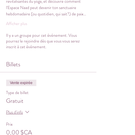
revitalisantes du yoga, et découvre comment 
l'Espace Naad peut devenir ton sanctuaire 
hebdomadaire (ou quotidien, qui sait?) de paix…
Afficher plus
Il y a un groupe pour cet événement. Vous
pourrez le rejoindre dès que vous vous serez
inscrit à cet événement.
Billets
Vente expirée
Type de billet
Gratuit
Plus d'info
Prix
0,00 $CA