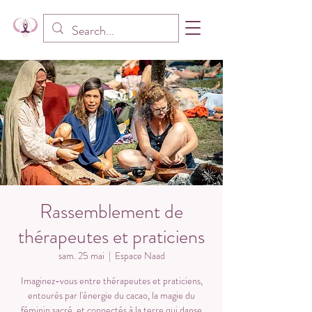
Rassemblement de
thérapeutes et praticiens
sam. 25 mai
  |  
Espace Naad
Imaginez-vous entre thérapeutes et praticiens,
entourés par l'énergie du cacao, la magie du
féminin sacré, et connectés à la terre qui danse