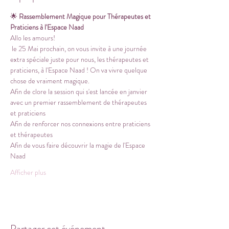
🌟 
Rassemblement Magique pour Thérapeutes et 
Praticiens à l'Espace Naad
Allo les amours!
 le 25 Mai prochain, on vous invite à une journée 
extra spéciale juste pour nous, les thérapeutes et 
praticiens, à l'Espace Naad ! On va vivre quelque 
chose de vraiment magique.
Afin de clore la session qui s'est lancée en janvier 
avec un premier rassemblement de thérapeutes 
et praticiens
Afin de renforcer nos connexions entre praticiens 
et thérapeutes
Afin de vous faire découvrir la magie de l'Espace 
Naad
Afficher plus
Partager cet événement