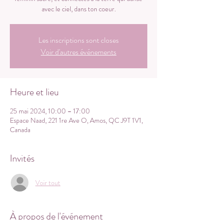
avec le ciel, dans ton coeur.
Les inscriptions sont closes
Voir d'autres événements
Heure et lieu
25 mai 2024, 10:00 – 17:00
Espace Naad, 221 1re Ave O, Amos, QC J9T 1V1,
Canada
Invités
Voir tout
À propos de l'événement