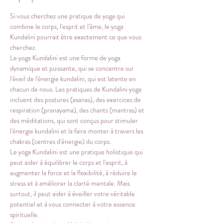
Si vous cherchez une pratique de yoga qui 
combine le corps, l'esprit et l'âme, le yoga 
Kundalini pourrait être exactement ce que vous 
cherchez.
Le yoga Kundalini est une forme de yoga 
dynamique et puissante, qui se concentre sur 
l'éveil de l'énergie kundalini, qui est latente en 
chacun de nous. Les pratiques de Kundalini yoga 
incluent des postures (asanas), des exercices de 
respiration (pranayama), des chants (mantras) et 
des méditations, qui sont conçus pour stimuler 
l'énergie kundalini et la faire monter à travers les 
chakras (centres d'énergie) du corps.
Le yoga Kundalini est une pratique holistique qui 
peut aider à équilibrer le corps et l'esprit, à 
augmenter la force et la flexibilité, à réduire le 
stress et à améliorer la clarté mentale. Mais 
surtout, il peut aider à éveiller votre véritable 
potentiel et à vous connecter à votre essence 
spirituelle.