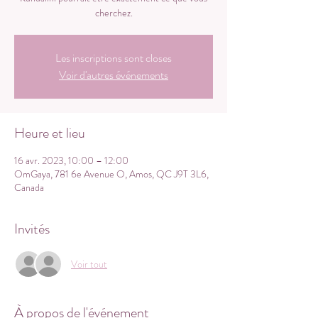
cherchez.
Les inscriptions sont closes
Voir d'autres événements
Heure et lieu
16 avr. 2023, 10:00 – 12:00
OmGaya, 781 6e Avenue O, Amos, QC J9T 3L6,
Canada
Invités
Voir tout
À propos de l'événement