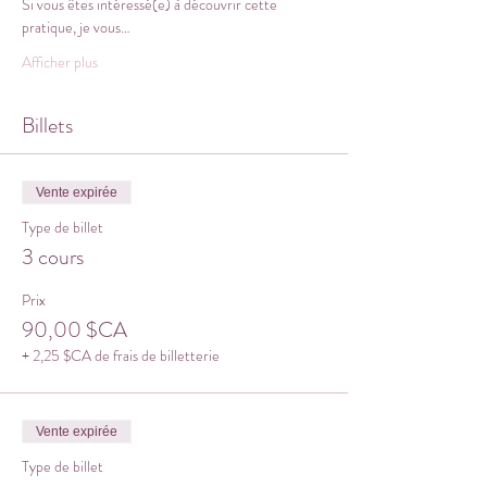
Si vous êtes intéressé(e) à découvrir cette 
pratique, je vous…
Afficher plus
Billets
Vente expirée
Type de billet
3 cours
Prix
90,00 $CA
+ 2,25 $CA de frais de billetterie
Vente expirée
Type de billet