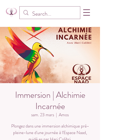
Immersion | Alchimie
Incarnée
sam. 23 mars
  |  
Amos
Plongez dans une immersion alchimique pré-
pleine-lune d'une journée à l'Espace Naad,
guidé.es par Hari Colibri.