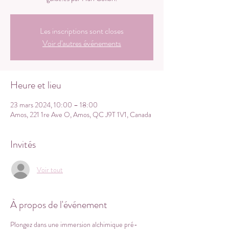
Les inscriptions sont closes
Voir d'autres événements
Heure et lieu
23 mars 2024, 10:00 – 18:00
Amos, 221 1re Ave O, Amos, QC J9T 1V1, Canada
Invités
Voir tout
À propos de l'événement
Plongez dans une immersion alchimique pré-