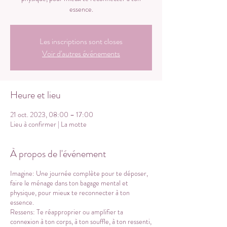
essence.
Les inscriptions sont closes
Voir d'autres événements
Heure et lieu
21 oct. 2023, 08:00 – 17:00
Lieu à confirmer | La motte
À propos de l'événement
Imagine: Une journée complète pour te déposer,
faire le ménage dans ton bagage mental et
physique, pour mieux te reconnecter à ton
essence.
Ressens: Te réapproprier ou amplifier ta
connexion à ton corps, à ton souffle, à ton ressenti,