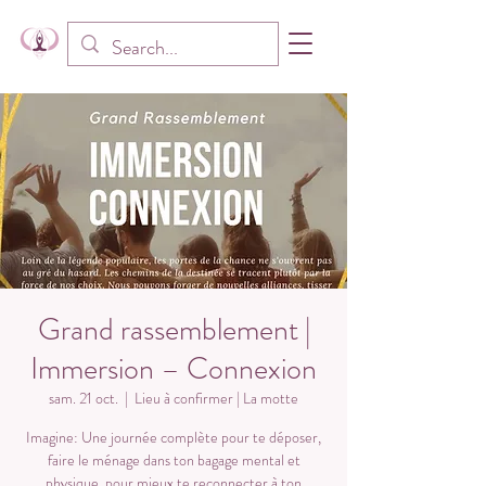
Grand rassemblement |
Immersion – Connexion
sam. 21 oct.
  |  
Lieu à confirmer | La motte
Imagine: Une journée complète pour te déposer,
faire le ménage dans ton bagage mental et
physique, pour mieux te reconnecter à ton