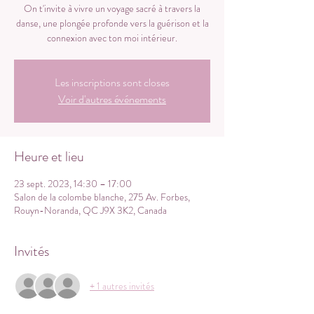
On t'invite à vivre un voyage sacré à travers la
danse, une plongée profonde vers la guérison et la
Les inscriptions sont closes
Voir d'autres événements
Heure et lieu
23 sept. 2023, 14:30 – 17:00
Salon de la colombe blanche, 275 Av. Forbes,
Rouyn-Noranda, QC J9X 3K2, Canada
Invités
+ 1 autres invités