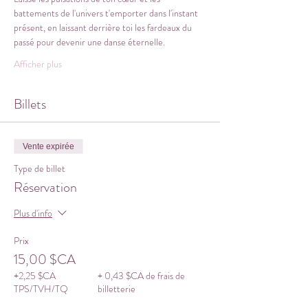
battements de l'univers t'emporter dans l'instant 
présent, en laissant derrière toi les fardeaux du 
passé pour devenir une danse éternelle.
Afficher plus
Billets
Vente expirée
Type de billet
Réservation
Plus d'info
Prix
15,00 $CA
+2,25 $CA
+ 0,43 $CA de frais de
TPS/TVH/TQ
billetterie