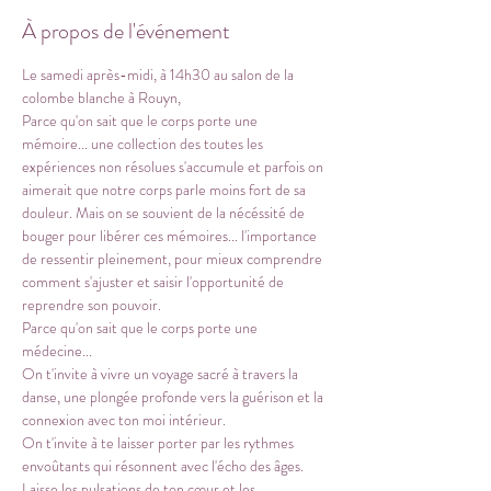
À propos de l'événement
Le samedi après-midi, à 14h30 au salon de la 
colombe blanche à Rouyn,
Parce qu'on sait que le corps porte une 
mémoire... une collection des toutes les 
expériences non résolues s'accumule et parfois on 
aimerait que notre corps parle moins fort de sa 
douleur. Mais on se souvient de la nécéssité de 
bouger pour libérer ces mémoires... l'importance 
de ressentir pleinement, pour mieux comprendre 
comment s'ajuster et saisir l'opportunité de 
reprendre son pouvoir. 
Parce qu'on sait que le corps porte une 
médecine...
On t'invite à vivre un voyage sacré à travers la 
danse, une plongée profonde vers la guérison et la 
connexion avec ton moi intérieur.
On t'invite à te laisser porter par les rythmes 
envoûtants qui résonnent avec l'écho des âges. 
Laisse les pulsations de ton cœur et les 