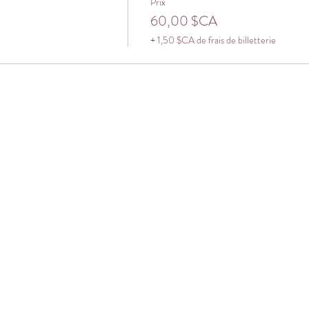
Prix
60,00 $CA
+ 1,50 $CA de frais de billetterie