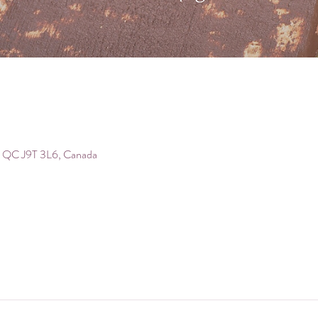
, QC J9T 3L6, Canada