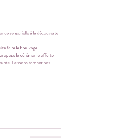
ence sensorielle à la découverte 
te faire le breuvage. 
e propose la cérémonie offerte 
curité. Laissons tomber nos 