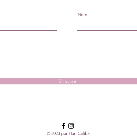
Nom
S'inscrire
© 2023 par Hari Colibri