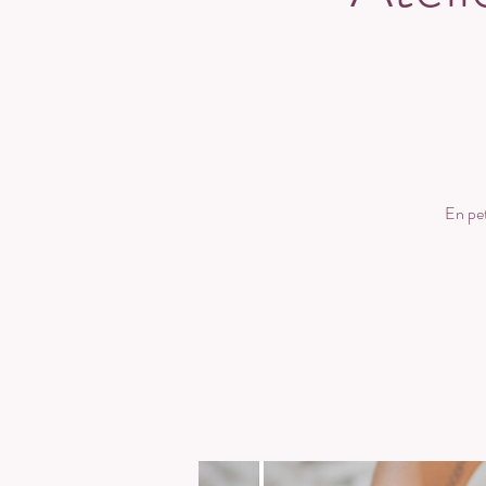
En pet