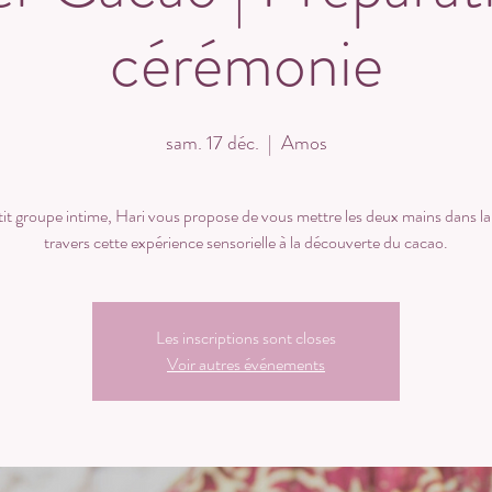
cérémonie
sam. 17 déc.
  |  
Amos
it groupe intime, Hari vous propose de vous mettre les deux mains dans la
Les inscriptions sont closes
Voir autres événements