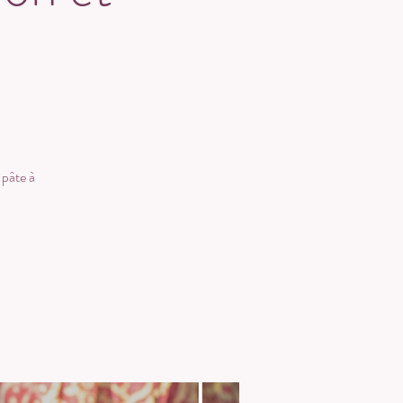
 pâte à