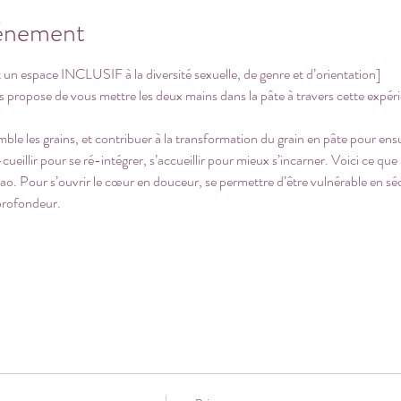
vénement
 un espace INCLUSIF à la diversité sexuelle, de genre et d’orientation]
 propose de vous mettre les deux mains dans la pâte à travers cette expéri
mble les grains, et contribuer à la transformation du grain en pâte pour ensui
cueillir pour se ré-intégrer, s’accueillir pour mieux s’incarner. Voici ce qu
cao. Pour s’ouvrir le cœur en douceur, se permettre d’être vulnérable en sé
profondeur. 