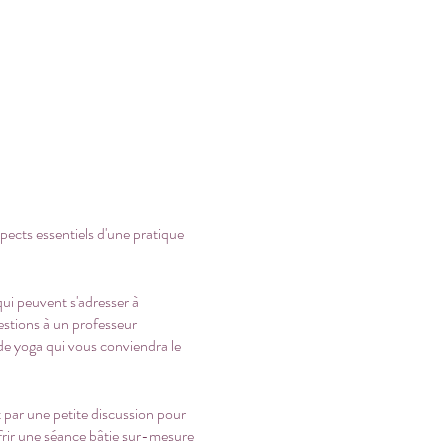
ects essentiels d'une pratique
qui peuvent s'adresser à
uestions à un professeur
de yoga qui vous conviendra le
par une petite discussion pour
ffrir une séance bâtie sur-mesure