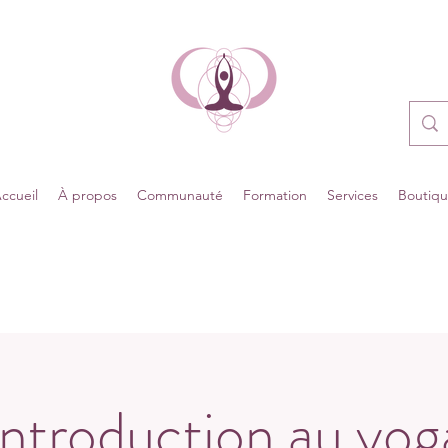
ccueil
À propos
Communauté
Formation
Services
Boutiq
Introduction au yog