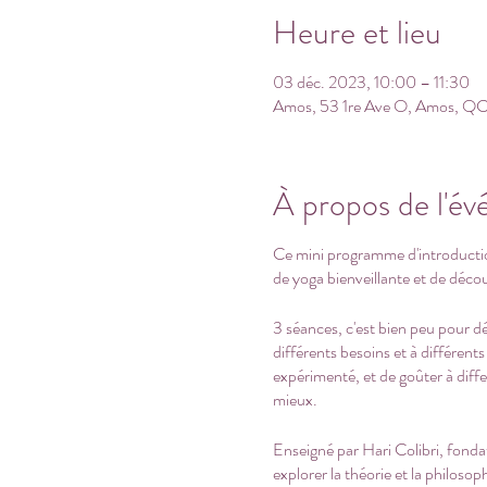
Heure et lieu
03 déc. 2023, 10:00 – 11:30
Amos, 53 1re Ave O, Amos, QC
À propos de l'é
Ce mini programme d'introductio
de yoga bienveillante et de décou
3 séances, c'est bien peu pour déc
différents besoins et à différent
expérimenté, et de goûter à diff
mieux.
Enseigné par Hari Colibri, fond
explorer la théorie et la philoso