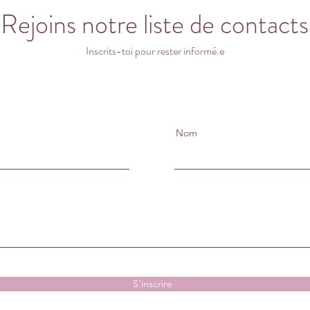
Rejoins notre liste de contacts
Inscrits-toi pour rester informé.e
Nom
S'inscrire