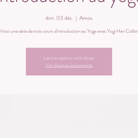
dim. 03 déc.
  |  
Amos
Voici une série de trois cours d'introduction au Yoga avec Yogi Hari Colibr
Les inscriptions sont closes
Voir d'autres événements