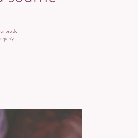
uilibre de
 qui s'y