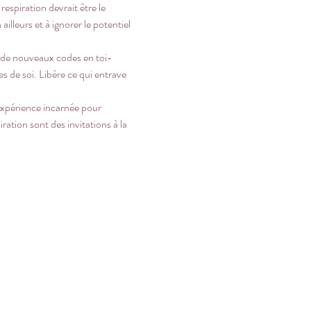
espiration devrait être le 
illeurs et à ignorer le potentiel 
r de nouveaux codes en toi-
s de soi. Libère ce qui entrave 
expérience incarnée pour 
ation sont des invitations à la 