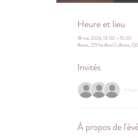
Heure et lieu
18 mai 2024, 13:00 – 15:00
Amos, 221 1re Ave O, Amos, QC
Invités
+ 1 autr
À propos de l'é