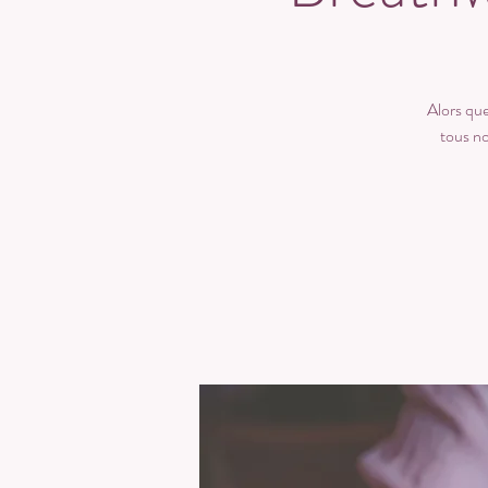
Alors que
tous no