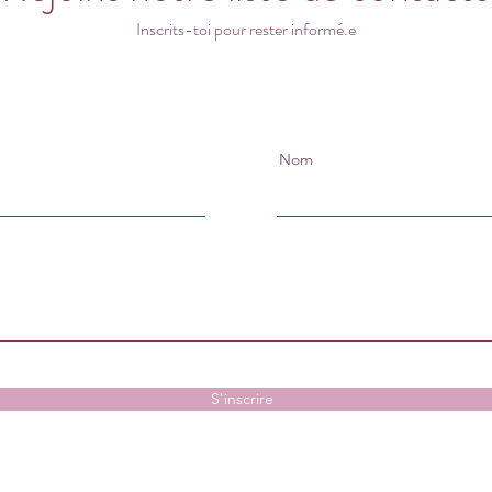
Inscrits-toi pour rester informé.e
Nom
S'inscrire