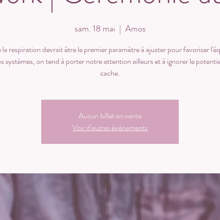
sam. 18 mai
  |  
Amos
 la respiration devrait être le premier paramètre à ajuster pour favoriser l'éq
s systèmes, on tend à porter notre attention ailleurs et à ignorer le potentiel
cache.
Aucun billet en vente
Voir d'autres événements