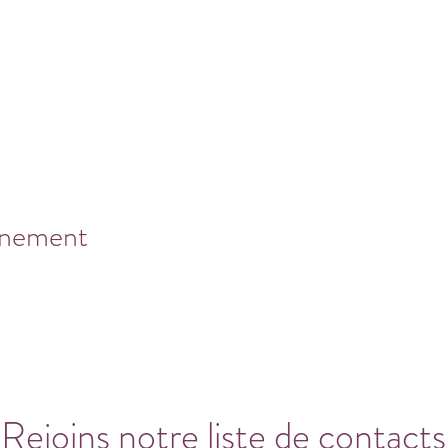
énement
Rejoins notre liste de contacts