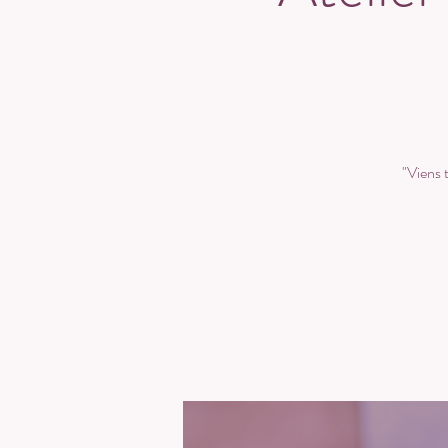
"Viens t