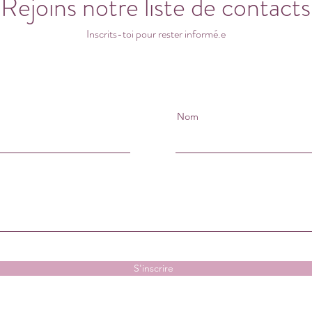
Rejoins notre liste de contacts
Inscrits-toi pour rester informé.e
Nom
S'inscrire