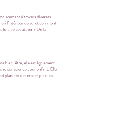
du mouvement à travers diverses
e à l'intérieur de soi et comment
 lors de cet atelier ? De la
e bien-être, elle est également
eine conscience pour enfant. Elle
plaisir et des étoiles plein les
ine de sens et de conscience.