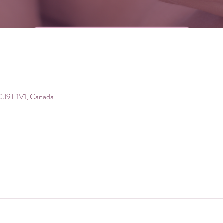
 J9T 1V1, Canada